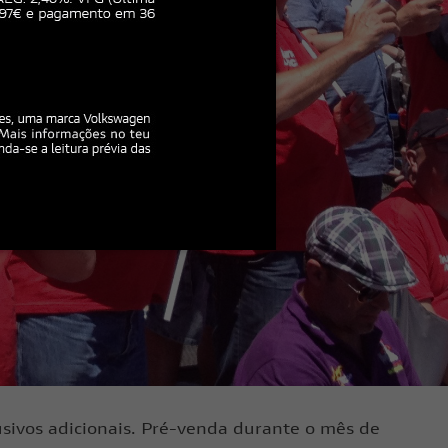
usivos adicionais. Pré-venda durante o mês de