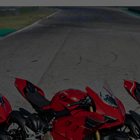
A Ducati fecha 2019 em alta
Posted on
15 enero, 2020
by
Luis