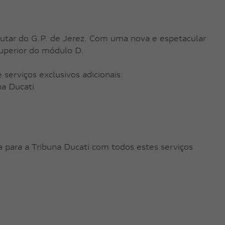
rutar do G.P. de Jerez. Com uma nova e espetacular
 superior do módulo D.
erviços exclusivos adicionais:
na Ducati
 para a Tribuna Ducati com todos estes serviços