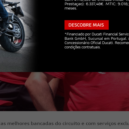
as melhores bancadas do circuito e com serviços excl